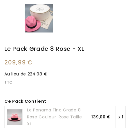
Le Pack Grade 8 Rose - XL
209,99 €
Au lieu de 224,98 €
TTC
Ce Pack Contient
Le Panama Fino Grade 8
Rose Couleur-Rose Taille-
139,00 €
x 1
XL