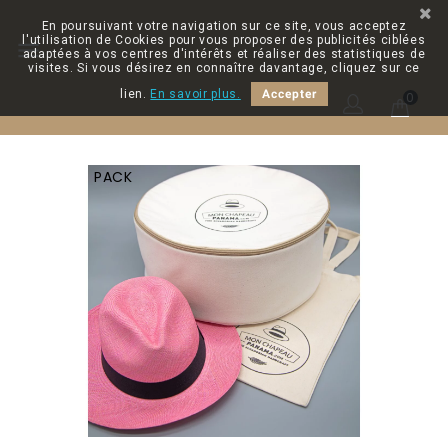
En poursuivant votre navigation sur ce site, vous acceptez
l'utilisation de Cookies pour vous proposer des publicités ciblées

adaptées à vos centres d'intérêts et réaliser des statistiques de
visites. Si vous désirez en connaître davantage, cliquez sur ce
lien.
En savoir plus.
Accepter
0
PACK