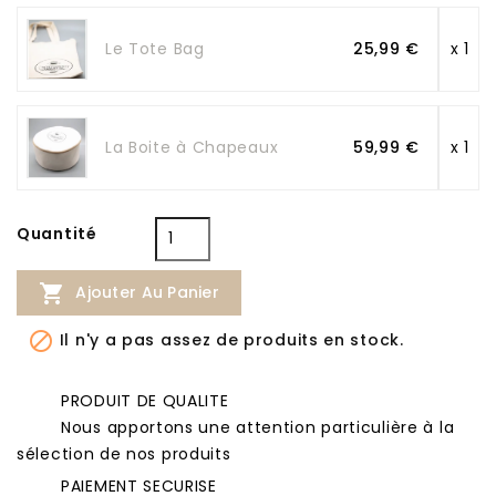
Le Tote Bag
25,99 €
x 1
La Boite à Chapeaux
59,99 €
x 1
Quantité

Ajouter Au Panier

Il n'y a pas assez de produits en stock.
PRODUIT DE QUALITE
Nous apportons une attention particulière à la
sélection de nos produits
PAIEMENT SECURISE