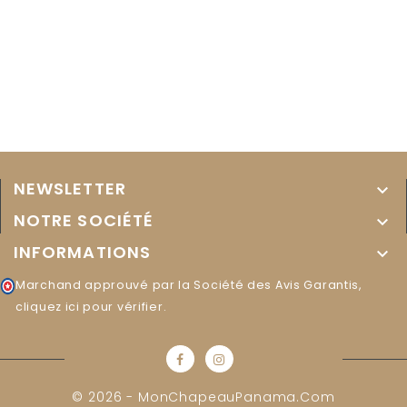
NEWSLETTER

NOTRE SOCIÉTÉ

INFORMATIONS

Marchand approuvé par la Société des Avis Garantis,
cliquez ici pour vérifier
.
© 2026 - MonChapeauPanama.com