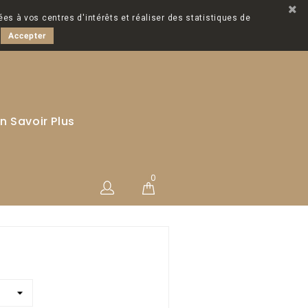
ées à vos centres d'intérêts et réaliser des statistiques de
Accepter
n Savoir Plus
0