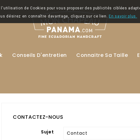
l'utilisation de Cookies pour vous proposer des publicités ciblées adapt
vous désirez en connaître davantage, cliquez sur ce lien.
En savoir plus.
k
Conseils D'entretien
Connaitre Sa Taille
E
CONTACTEZ-NOUS
Sujet