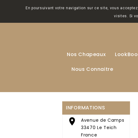
En poursuivant votre navigation sur ce site, vous acceptez 
visites. Si 
Nos Chapeaux
LookBoo
Nous Connaitre
INFORMATIONS

Avenue de Camps
33470 Le Teich
France