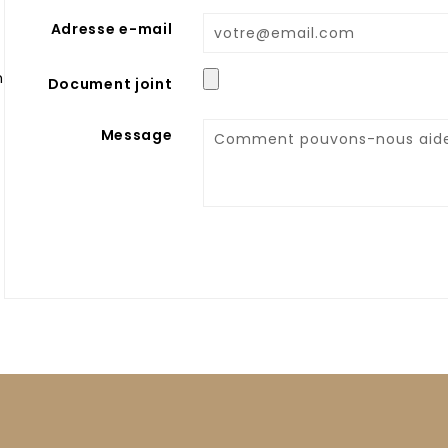
Adresse e-mail
ma.com
Document joint
Message