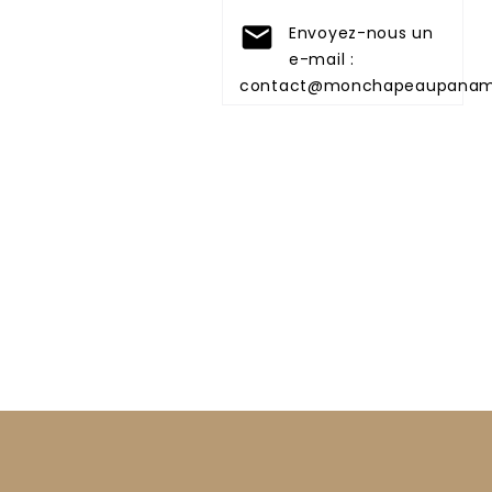

Envoyez-nous un
e-mail :
contact@monchapeaupana