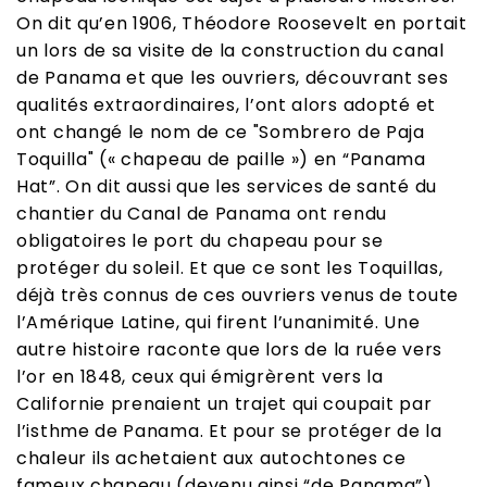
On dit qu’en 1906, Théodore Roosevelt en portait
un lors de sa visite de la construction du canal
de Panama et que les ouvriers, découvrant ses
qualités extraordinaires, l’ont alors adopté et
ont changé le nom de ce "Sombrero de Paja
Toquilla" (« chapeau de paille ») en “Panama
Hat”. On dit aussi que les services de santé du
chantier du Canal de Panama ont rendu
obligatoires le port du chapeau pour se
protéger du soleil. Et que ce sont les Toquillas,
déjà très connus de ces ouvriers venus de toute
l’Amérique Latine, qui firent l’unanimité.
Une
autre histoire
raconte que lors de la ruée vers
l’or en 1848, ceux qui émigrèrent vers la
Californie prenaient un trajet qui coupait par
l’isthme de Panama. Et pour se protéger de la
chaleur ils achetaient aux autochtones ce
fameux chapeau (devenu ainsi “de Panama”).