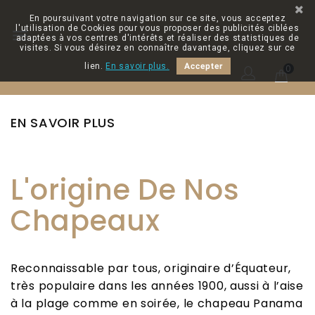
En poursuivant votre navigation sur ce site, vous acceptez
l'utilisation de Cookies pour vous proposer des publicités ciblées

adaptées à vos centres d'intérêts et réaliser des statistiques de
visites. Si vous désirez en connaître davantage, cliquez sur ce
lien.
En savoir plus.
Accepter
0
EN SAVOIR PLUS
L'origine De Nos
Chapeaux
Reconnaissable par tous, originaire d’Équateur,
très populaire dans les années 1900, aussi à l’aise
à la plage comme en soirée, le chapeau Panama