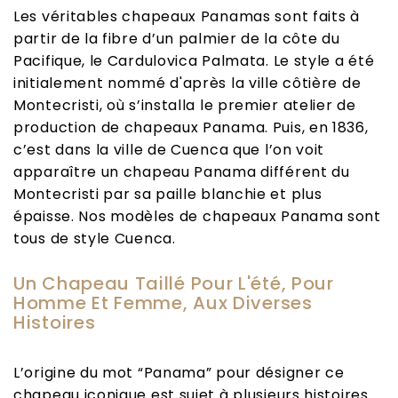
Les véritables chapeaux Panamas sont faits à
partir de la fibre d’un palmier de la côte du
Pacifique, le Cardulovica Palmata. Le style a été
initialement nommé d'après la ville côtière de
Montecristi, où s’installa le premier atelier de
production de chapeaux Panama. Puis, en 1836,
c’est dans la ville de Cuenca que l’on voit
apparaître un chapeau Panama différent du
Montecristi par sa paille blanchie et plus
épaisse.
Nos modèles de chapeaux Panama
sont
tous de style Cuenca.
Un Chapeau Taillé Pour L'été, Pour
Homme Et Femme, Aux Diverses
Histoires
L’origine du mot “Panama” pour désigner ce
chapeau iconique est sujet à plusieurs histoires.