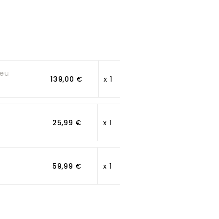
leu
139,00 €
x 1
25,99 €
x 1
59,99 €
x 1