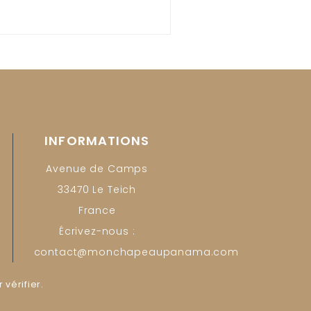
INFORMATIONS
Avenue de Camps
33470 Le Teich
France
Écrivez-nous :
contact@monchapeaupanama.com
r vérifier
.