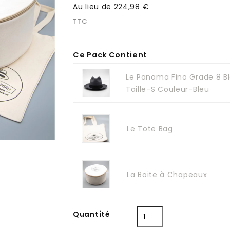
Au lieu de 224,98 €
TTC
Ce Pack Contient
Le Panama Fino Grade 8 B
Taille-S Couleur-Bleu
Le Tote Bag
La Boite à Chapeaux
Quantité