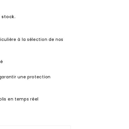
 stock.
culière à la sélection de nos
té
garantir une protection
lis en temps réel