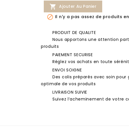

Ajouter Au Panier

Il n'y a pas assez de produits en
PRODUIT DE QUALITE
Nous apportons une attention parti
produits
PAIEMENT SECURISE
Réglez vos achats en toute séréni
ENVOI SOIGNE
Des colis préparés avec soin pour 
optimale de vos produits
LIVRAISON SUIVIE
Suivez l’acheminement de votre co