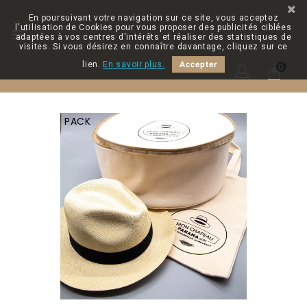
En poursuivant votre navigation sur ce site, vous acceptez
l'utilisation de Cookies pour vous proposer des publicités ciblées

adaptées à vos centres d'intérêts et réaliser des statistiques de
visites. Si vous désirez en connaître davantage, cliquez sur ce
lien.
En savoir plus.
Accepter
0
PACK