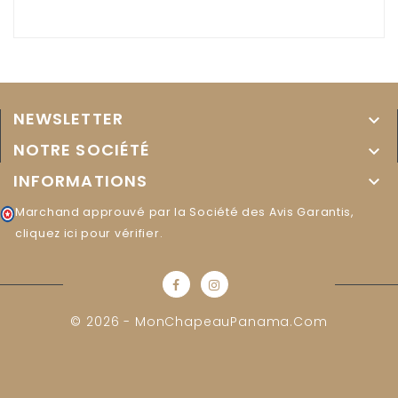
NEWSLETTER

NOTRE SOCIÉTÉ

INFORMATIONS

Marchand approuvé par la Société des Avis Garantis,
cliquez ici pour vérifier
.
© 2026 - MonChapeauPanama.com