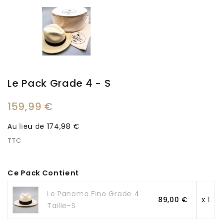
Le Pack Grade 4 - S
159,99 €
Au lieu de 174,98 €
TTC
Ce Pack Contient
Le Panama Fino Grade 4
89,00 €
x 1
Taille-S