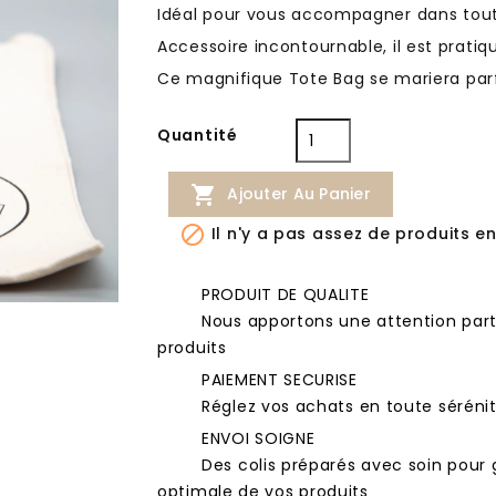
Idéal pour vous accompagner dans toute
Accessoire incontournable, il est pratiqu
Ce magnifique Tote Bag se mariera pa
Quantité

Ajouter Au Panier

Il n'y a pas assez de produits en
PRODUIT DE QUALITE
Nous apportons une attention parti
produits
PAIEMENT SECURISE
Réglez vos achats en toute séréni
ENVOI SOIGNE
Des colis préparés avec soin pour 
optimale de vos produits