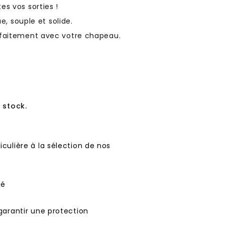
s vos sorties !
e, souple et solide.
rfaitement avec votre chapeau.
 stock.
culière à la sélection de nos
té
garantir une protection