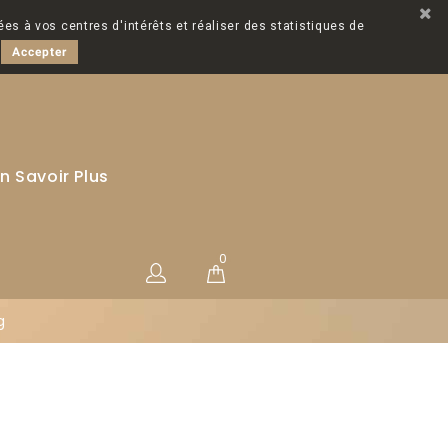
ées à vos centres d'intérêts et réaliser des statistiques de
Accepter
n Savoir Plus
0
g