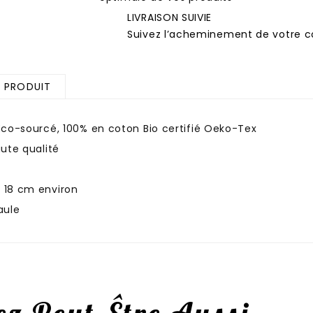
LIVRAISON SUIVIE
Suivez l’acheminement de votre co
U PRODUIT
 Eco-sourcé, 100% en coton Bio certifié Oeko-Tex
aute qualité
e 18 cm environ
aule