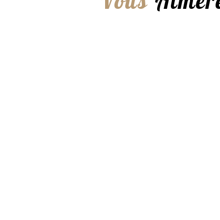
Vous
Aimere