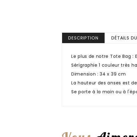
DESCRIPTION
DÉTAILS D
Le plus de notre Tote Bag :
Sérigraphie 1 couleur très h
Dimension : 34 x 39 cm
La hauteur des anses est d
Se porte à la main ou à l'ép