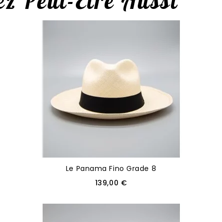
z Peut-Être Aussi
Le Panama Fino Grade 8
139,00 €