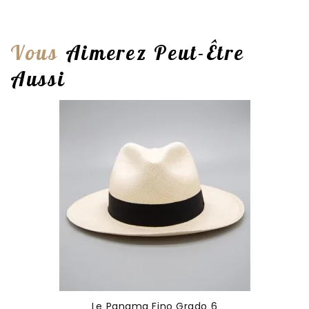
Vous
Aimerez Peut-Être
Aussi
Le Panama Fino Grado 6