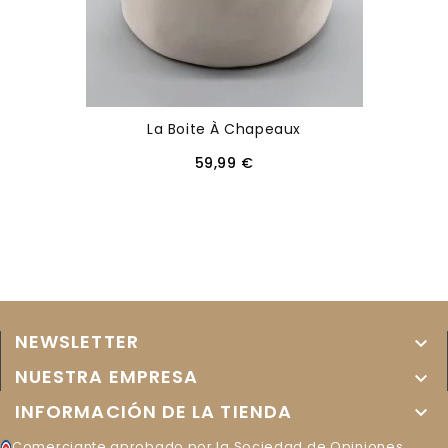
La Boite À Chapeaux
59,99 €
NEWSLETTER

NUESTRA EMPRESA

INFORMACIÓN DE LA TIENDA

Comerciante aprobado por la Sociedad de Opiniones