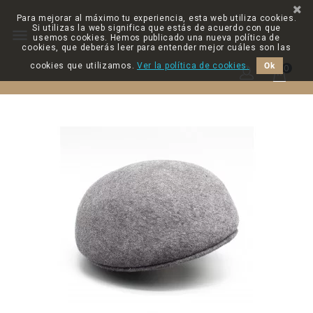
Para mejorar al máximo tu experiencia, esta web utiliza cookies.
Si utilizas la web significa que estás de acuerdo con que

usemos cookies. Hemos publicado una nueva política de
cookies, que deberás leer para entender mejor cuáles son las
cookies que utilizamos.
Ver la política de cookies.
Ok
0