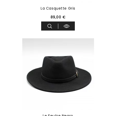
La Casquette Gris
89,00 €
Le Feutre Negro