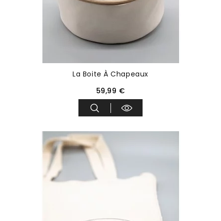
La Boite À Chapeaux
59,99 €