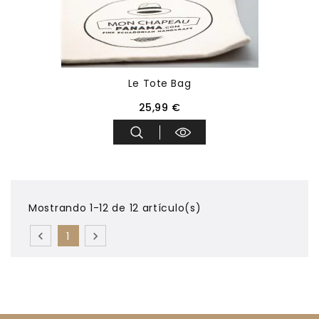
Le Tote Bag
25,99 €
Mostrando 1-12 de 12 artículo(s)

1
