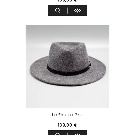
139,00 €
Le Feutre Gris
139,00 €