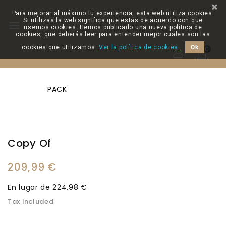
Para mejorar al máximo tu experiencia, esta web utiliza cookies.
Si utilizas la web significa que estás de acuerdo con que

usemos cookies. Hemos publicado una nueva política de
cookies, que deberás leer para entender mejor cuáles son las
cookies que utilizamos.
Ver la política de cookies.
Ok
0
PACK
Copy Of
209,99 €
En lugar de 224,98 €
Tax included