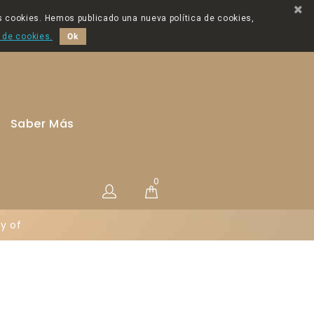
os cookies. Hemos publicado una nueva política de cookies,
a de cookies.
Ok
Saber Más
0
y of