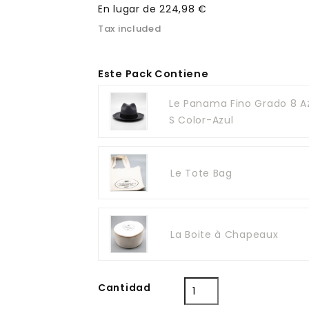
En lugar de 224,98 €
Tax included
Este Pack Contiene
Le Panama Fino Grado 8 Az
S Color-Azul
Le Tote Bag
La Boite à Chapeaux
Cantidad