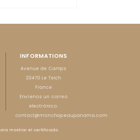
INFORMATIONS
Avenue de Camps
33470 Le Teich
France
Envíenos un correo
electrónico:
contact@monchapeaupanama.com
ara mostrar el certificado
.