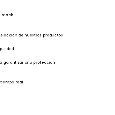
n stock
selección de nuestros productos
uilidad
a garantizar una protección
 tiempo real